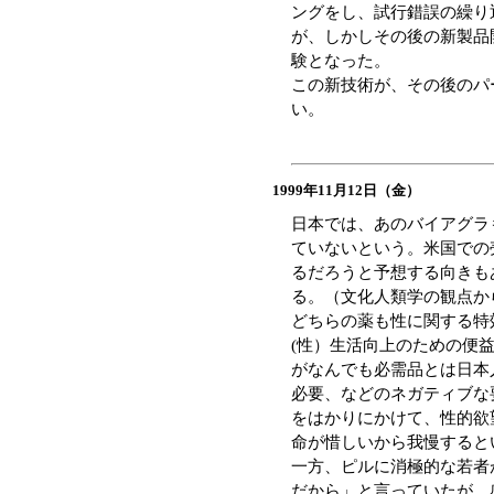
ングをし、試行錯誤の繰り
が、しかしその後の新製品
験となった。
この新技術が、その後のパ
い。
1999年11月12日（金）
日本では、あのバイアグラ
ていないという。米国での
るだろうと予想する向きも
る。（文化人類学の観点か
どちらの薬も性に関する特
(性）生活向上のための便
がなんでも必需品とは日本
必要、などのネガティブな
をはかりにかけて、性的欲
命が惜しいから我慢すると
一方、ピルに消極的な若者
だから」と言っていたが、