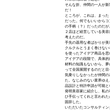
そんな折、仲間の一人が新
だ！
ところが、これは、まった
だった。何でもいいからコ
の手柄（？）だったのだが
２店ほど経営している美容
考えたのだ。
手先の器用な者ばかりが美
クルクルとうまく巻けない
を使ったアイデア商品を思
アイデアの段階で、具体的
材料の知識もないから、夢
って全国展開するのだと目
気乗りしなかったが仲間の
た。なじみのない業界ゆえ
品設計と特許申請が可能と
発明美容家に紹介し、私の
ひ手伝ってくれと言われた
固辞した。
いただいたコンサルティン