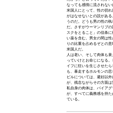
なっても感情に流されない
米国人にとって、性の切れ
がはなせないとの説がある
うのだ。どうも男の性の執
だ。さすがウーマンリブの
スクをとること」の信条に
い薬を含む。男女の間は性
りの比重を占めるぞとの意
米国人だ。
人は老い、そして肉体も衰
っていけとお命じになる。
イフに狂いを生じさせたら
も、暴走するホルモンの悲
ピルについては、避妊以外
が、残念ながらその方面は
私自身の肉体は、バイアグ
が、すべてに義務感を持た
ている。