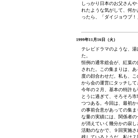
しっかり日本のお父さんや
れたような気がして、何か
ったら、「ダイジョウブ！
1999年11月16日（火）
テレビドラマのような、湯
た。
恒例の通常総会が、紅葉の
された。この集まりは、あ
度の顔合わせだ。私も、こ
から会の運営にタッチして
今年の２月、基本の特許も
とうに過ぎて、そろそろ市
つつある。今回は、最初か
の事前合意があっての集ま
な量の実績には、関係者の
が消えていく幾分かの寂し
活動のなかで、９回実施さ
残しているようだ。私は７