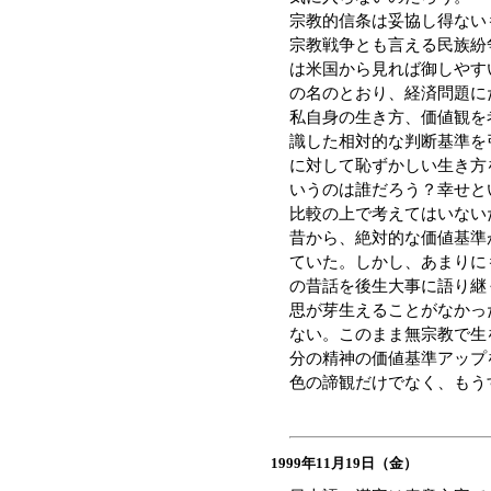
宗教的信条は妥協し得ない
宗教戦争とも言える民族紛
は米国から見れば御しやす
の名のとおり、経済問題に
私自身の生き方、価値観を
識した相対的な判断基準を
に対して恥ずかしい生き方
いうのは誰だろう？幸せと
比較の上で考えてはいない
昔から、絶対的な価値基準
ていた。しかし、あまりに
の昔話を後生大事に語り継
思が芽生えることがなかっ
ない。このまま無宗教で生
分の精神の価値基準アップ
色の諦観だけでなく、もう
1999年11月19日（金）