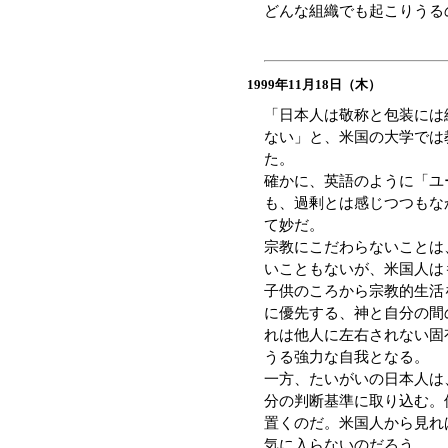
どんな組織でも起こりうる
1999年11月18日（木）
「日本人は敬称と包装には
ない」と、米国の大学では
た。
確かに、英語のように「ユ
も、過剰とは感じつつもな
て妙だ。
宗教にこだわらないことは
いこともないが、米国人は
子供のころから宗教的生活
に優先する、神と自分の間
れは他人に左右されない固
うる強力な自我となる。
一方、たいがいの日本人は
分の判断基準に取り込む。
置くのだ。米国人から見れ
気に入らないのだろう。