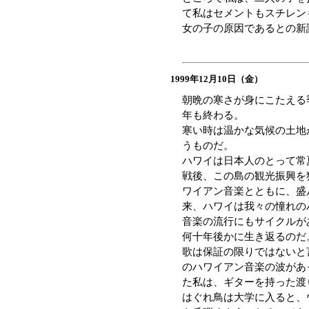
て私はセメントもスチレン
女の子の原因であるとの新
1999年12月10日（金）
朝晩の寒さが身にこたえる
年も終わる。
寒い時は温かな気候の土地
うものだ。
ハワイは日本人のとって常
戦後、この島の観光振興を
ワイアン音楽とともに、盛
来、ハワイは我々の憧れの
音楽の流行にもサイクルが
何十年後かに生き返るのだ
歌は保証の限りではないと
のハワイアン音楽の波があ
た私は、ギターを持った渡
はぐれ鳥は大学に入ると、