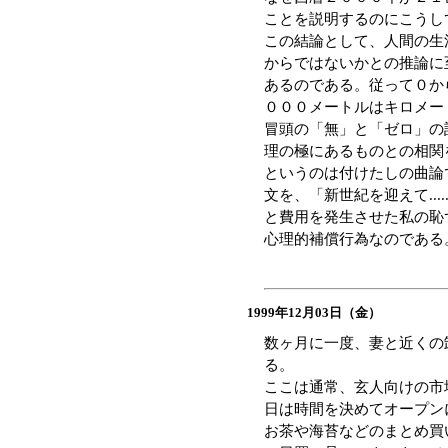
ことを説明するのにこうし
この結論として、人間の生
からではないかとの推論に
あるのである。従って０か
０００メートルはキロメー
冒頭の「無」と「ゼロ」の
理の極にあるものとの相関
というのは付けたしの曲論
文を、「新世紀を迎えて...
と費用を発生させた私の恥
心理的補償行為なのである
1999年12月03日（金）
数ヶ月に一度、妻と近くの
る。
ここは通常、玄人向けの市
日は時間を決めてオープン
お茶や海苔などのまとめ買