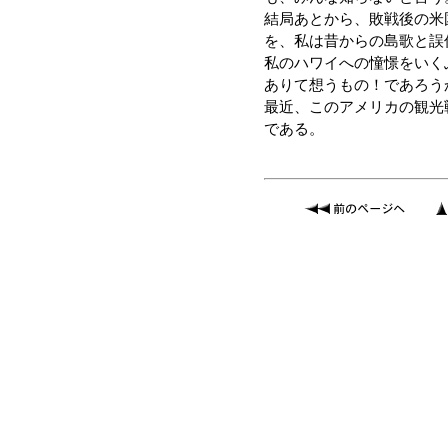
結局あとから、敗戦後の米
を、私は昔からの島歌と誤
私のハワイへの憧憬をいく
ありて想うもの！であろう
最近、このアメリカの観光
である。