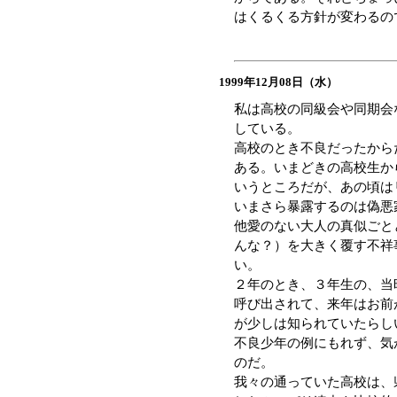
はくるくる方針が変わるの
1999年12月08日（水）
私は高校の同級会や同期会
している。
高校のとき不良だったから
ある。いまどきの高校生か
いうところだが、あの頃は
いまさら暴露するのは偽悪
他愛のない大人の真似ごと
んな？）を大きく覆す不祥
い。
２年のとき、３年生の、当
呼び出されて、来年はお前
が少しは知られていたらし
不良少年の例にもれず、気
のだ。
我々の通っていた高校は、