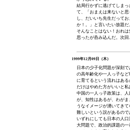
結局行かずに逃げてしまっ
て、「おまえは来ないと思
し、だいいち先生だってお
か！。」と言いたい放題だ
そんなことはない！おれは
思ったが呑み込んだ。次回
1999年12月09日（木）
日本の少子化問題が深刻で
の高年齢化や一人っ子など
に育てるという流れはある
だけはやめた方がいいと私
中国の一人っ子政策は、人
が、知性はあるが、わがま
うなイメージが湧いてきて
難しいという説があるので
いずれにしても日本の人口
大問題で、政治的課題の一