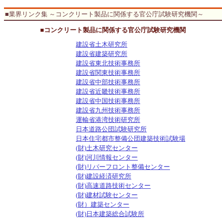
■業界リンク集 ～コンクリート製品に関係する官公庁試験研究機関～
■コンクリート製品に関係する官公庁試験研究機関
建設省土木研究所
建設省建築研究所
建設省東北技術事務所
建設省関東技術事務所
建設省中部技術事務所
建設省近畿技術事務所
建設省中国技術事務所
建設省九州技術事務所
運輸省港湾技術研究所
日本道路公団試験研究所
日本住宅都市整備公団建築技術試験場
(財)土木研究センター
(財)河川情報センター
(財)リバーフロント整備センター
(財)建設経済研究所
(財)高速道路技術センター
(財)建材試験センター
(財）建築センター
(財)日本建築総合試験所