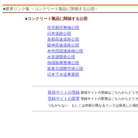
■業界リンク集 ～コンクリート製品に関係する公団～
■コンクリート製品に関係する公団
住宅都市整備公団
日本道路公団
首都高速道路公団
阪神高速道路公団
本州四国連絡橋公団
水資源開発公団
地域振興整備公団
新東京国際空港公団
日本下水道事業団
新規サイトの登録
新規サイトの登録はこちらからどう
登録サイトの変更
登録サイトの変更はこちらからどう
つながらない、もしくは内容が異なるリンクは発見した場