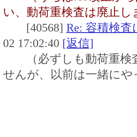
い、動荷重検査は廃止し
[40568]
Re: 容積検
02 17:02:40
[返信]
（必ずしも動荷重検査
せんが、以前は一緒にや