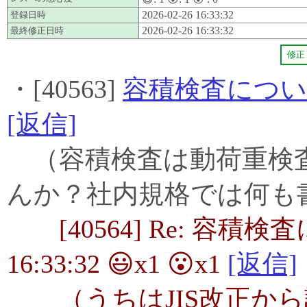
2026-02-26 16:33:32
登録日時
2026-02-26 16:33:32
最終修正日時
修正
・[40563]
容積検査につ
[返信]
（容積検査は動荷重検
んか？社内規格では何も
[40564] Re: 容積検査
16:33:32 😃x1 😮x1
[返信]
（うちはJIS改正から