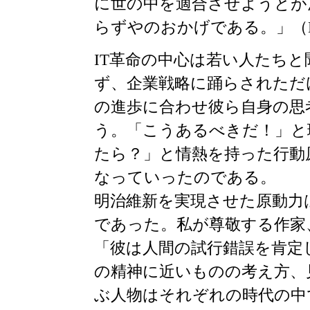
に世の中を適合させようとが
らずやのおかげである。」（
IT革命の中心は若い人たち
ず、企業戦略に踊らされただ
の進歩に合わせ彼ら自身の思
う。「こうあるべきだ！」と
たら？」と情熱を持った行動
なっていったのである。
明治維新を実現させた原動力
であった。私が尊敬する作家
「彼は人間の試行錯誤を肯定
の精神に近いものの考え方、
ぶ人物はそれぞれの時代の中