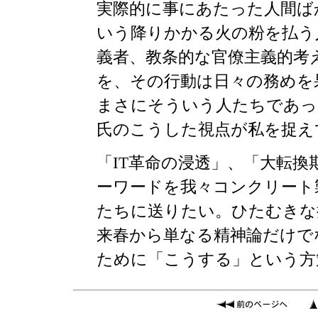
実際的に事にあたった人間ば
いう降りかかる火の粉を払う
義者、教条的な官僚主義的考
を、その行動は日々の務めを
まさにそういう人たちであっ
氏のこうした視点が私を捉え
「IT革命の浸透」、「大転
ーワードを我々コンクリート
たちに送りたい。ひたむきな
来春から単なる精神論だけで
ために「こうする」という方