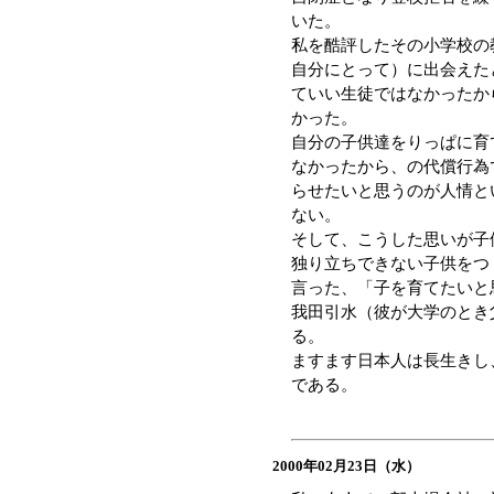
いた。
私を酷評したその小学校の
自分にとって）に出会えた
ていい生徒ではなかったか
かった。
自分の子供達をりっぱに育
なかったから、の代償行為
らせたいと思うのが人情と
ない。
そして、こうした思いが子
独り立ちできない子供をつ
言った、「子を育てたいと
我田引水（彼が大学のとき
る。
ますます日本人は長生きし
である。
2000年02月23日（水）