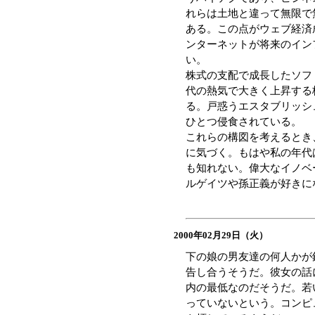
れらは土地と違って無限で
ある。この点がウェブ経済
ンターネットが将来のイン
い。
株式の支配で成長したソフ
代の熱気で大きく上昇する
る。戸惑うエスタブリッシ
ひとつ侵食されている。
これらの構図を考えるとき
に気づく。もはや私の年代
も知れない。偉大なイノベ
ルゲイツや孫正義が好きに
2000年02月29日（火）
下の娘の男友達の何人かが
告し合うそうだ。彼女の話
内の最低なのだそうだ。若
っていないという。コンピ