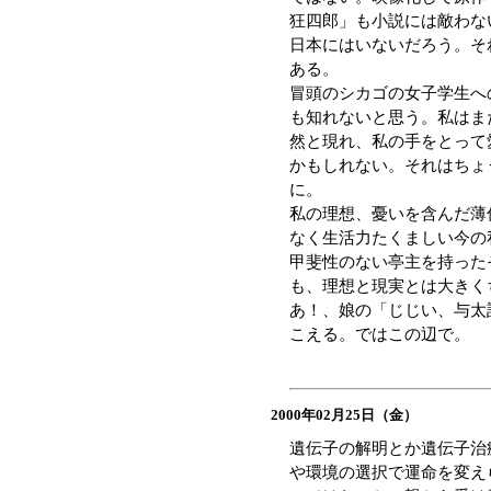
狂四郎」も小説には敵わな
日本にはいないだろう。そ
ある。
冒頭のシカゴの女子学生へ
も知れないと思う。私はま
然と現れ、私の手をとって
かもしれない。それはちょ
に。
私の理想、憂いを含んだ薄
なく生活力たくましい今の
甲斐性のない亭主を持った
も、理想と現実とは大きく
あ！、娘の「じじい、与太
こえる。ではこの辺で。
2000年02月25日（金）
遺伝子の解明とか遺伝子治
や環境の選択で運命を変え