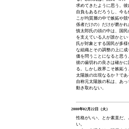
求めてきたように思う。彼
自負もあるだろうし、今も
こが均質層の中で嫉妬や競
係者だけの）だけが磨かれ
慎太郎氏の頭の中は、国民
を支えている人が誰かとい
氏が対象とする国民が多様
な組織とその調整の上に成
価を問うことになると思う
彼の歯切れの良さは確かに
る。しかし政界こそ嫉妬う
太陽族の出現なるか？であ
自称元太陽族の私は、あっ
動き取れない。
2000年02月22日（火）
性格がいい、とか素直だ、
い。