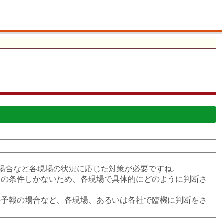
場合など各現場の状況に応じた対策が必要ですね。
下の条件しかないため、各現場で具体的にどのように判断さ
の予報の場合など、各現場、あるいは各社で臨機に判断をさ