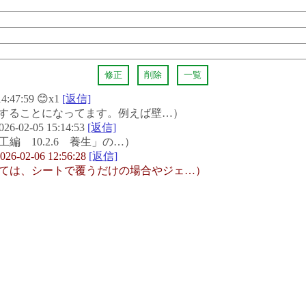
修正
削除
一覧
:47:59 😊x1
[返信]
することになってます。例えば壁…）
02-05 15:14:53
[返信]
 10.2.6 養生」の…）
2-06 12:56:28
[返信]
は、シートで覆うだけの場合やジェ…）