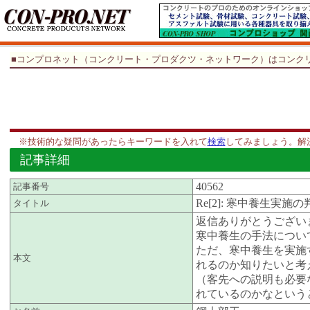
■コンプロネット（コンクリート・プロダクツ・ネットワーク）はコンク
※技術的な疑問があったらキーワードを入れて
検索
してみましょう。解
記事詳細
40562
記事番号
Re[2]: 寒中養生実施
タイトル
返信ありがとうござい
寒中養生の手法につい
ただ、寒中養生を実施
本文
れるのか知りたいと考
（客先への説明も必要
れているのかなという