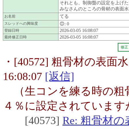
それとも、制御盤の設定を上げた
みなさんのところの骨材の表面水
てる
お名前
スレッドへの興味度
😊:
0
2026-03-05 16:08:07
登録日時
2026-03-05 16:08:07
最終修正日時
修正
・[40572] 粗骨材の表面水に
16:08:07
[返信]
（生コンを練る時の粗
４％に設定されています
[40573]
Re: 粗骨材