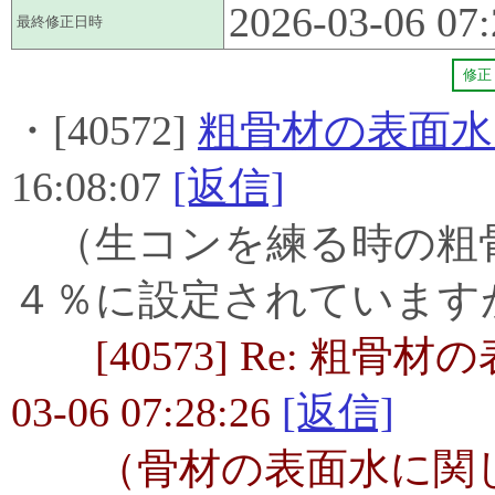
2026-03-06 07:
最終修正日時
修正
・[40572]
粗骨材の表面
16:08:07
[返信]
（生コンを練る時の粗
４％に設定されています
[40573] Re: 粗骨材
03-06 07:28:26
[返信]
（骨材の表面水に関しては、J