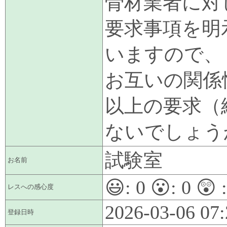
骨材業者に対
要求事項を明
いますので、
お互いの関係
以上の要求（
ないでしょう
試験室
お名前
😃:
0
😮:
0
😲 
レスへの感心度
2026-03-06 07:
登録日時