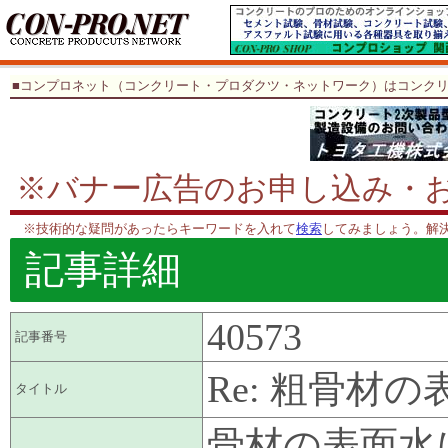
■コンプロネット（コンクリート・プロダクツ・ネットワーク）はコンク
※バナー広告のお申し込み・
※技術的な疑問があったらキーワードを入れて
検索
してみましょう。解
記事詳細
40573
記事番号
Re: 粗骨材
タイトル
骨材の表面水に関