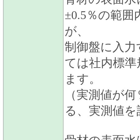
±0.5％の範
が、
制御盤に入力
ては社内標準
ます。
（実測値が何
る、実測値を