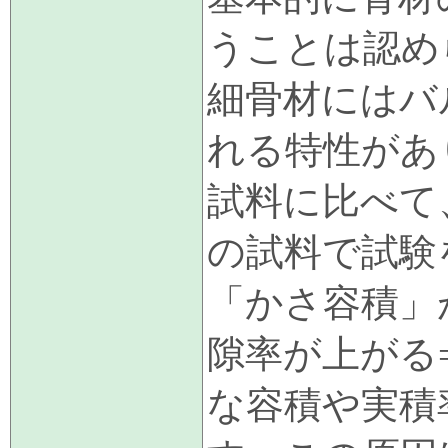
うことは認め
細骨材にはバルキ
れる特性があ
試料に比べて
の試料で試験
「かさ容積」
隙率が上がる
な容積や実積