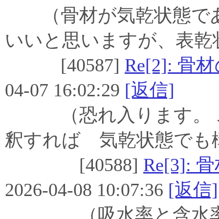
（骨材が気乾状態であ
いいと思いますが、表乾
[40587]
Re[2]:
04-07 16:02:29
[返信]
（恐れ入ります。Ｊ
釈すれば 気乾状態でも
[40588]
Re[3]
2026-04-08 10:07:36
[返信]
（吸水率と含水率を混