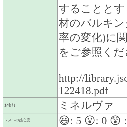
することとす
材のバルキン
率の変化)に関
をご参照くだ
http://library.
122418.pdf
ミネルヴァ
お名前
😃:
5
😮:
0
😲 
レスへの感心度