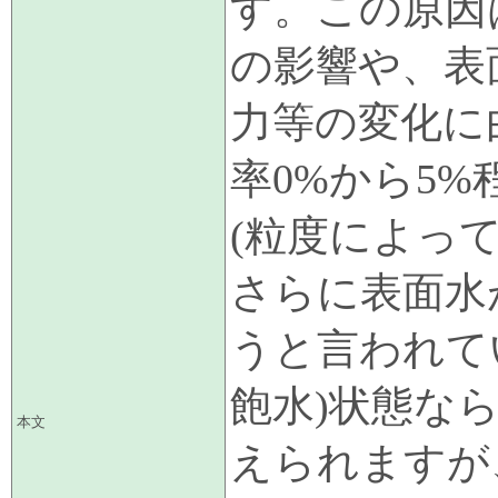
す。この原因
の影響や、表
力等の変化に
率0%から5
(粒度によって
さらに表面水
うと言われて
飽水)状態な
本文
えられますが